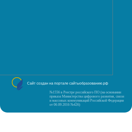
Сайт создан на портале сайтыобразованию.рф
№1556 в Реестре российского ПО (на основании
приказа Министерства цифрового развития, связи
и массовых коммуникаций Российской Федерации
от 06.09.2016 №426)