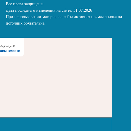
Все права защищены.
Дата последнего изменения на сайте: 31.07.2026
При использовании материалов сайта активная прямая ссылка на
источник обязательна
аем вместе