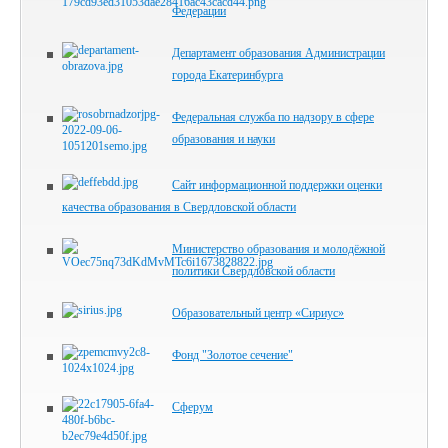
Федерации
Департамент образования Администрации
города Екатеринбурга
Федеральная служба по надзору в сфере
образования и науки
Сайт информационной поддержки оценки
качества образования в Свердловской области
Министерство образования и молодёжной
политики Свердловской области
Образовательный центр «Сириус»
Фонд "Золотое сечение"
Сферум