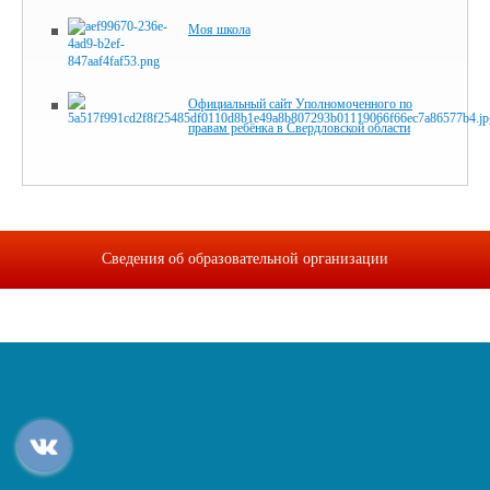
Моя школа
Официальный сайт Уполномоченного по
правам ребёнка в Свердловской области
Сведения об образовательной организации