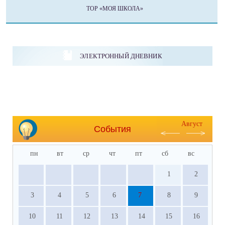
ТОР «МОЯ ШКОЛА»
ЭЛЕКТРОННЫЙ ДНЕВНИК
Август
События
пн
вт
ср
чт
пт
сб
вс
1
2
3
4
5
6
7
8
9
10
11
12
13
14
15
16