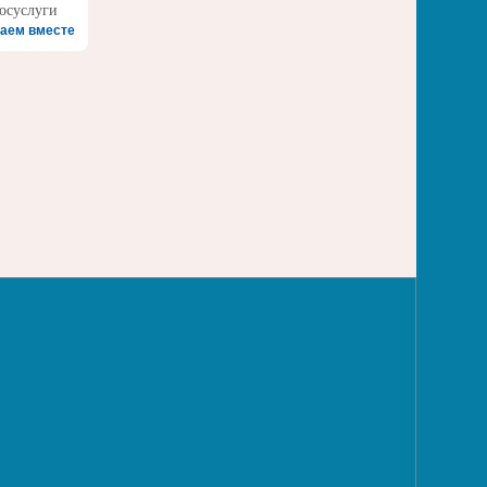
аем вместе