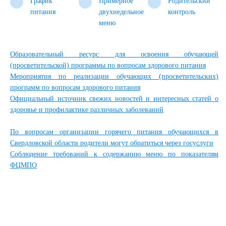
График
Примерное
Родительский
питания
двухнедельное
контроль
меню
Образовательный ресурс для освоения обучающей
(просветительской) программы по вопросам здорового питания
Мероприятия по реализации обучающих (просветительских)
программ по вопросам здорового питания
Официальный источник свежих новостей и интересных статей о
здоровье и профилактике различных заболеваний
По вопросам организации горячего питания обучающихся в
Свердловской области родители могут обратиться через госуслуги
Соблюдение требований к содержанию меню по показателям
ФЦМПО