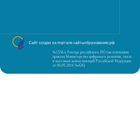
Сайт создан на портале сайтыобразованию.рф
№1556 в Реестре российского ПО (на основании
приказа Министерства цифрового развития, связи
и массовых коммуникаций Российской Федерации
от 06.09.2016 №426)