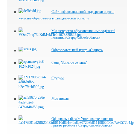
Сайт информационной поддержки оценки
качества образования в Свердловской области
Министерство образования и молодёжной
политики Свердловской области
Образовательный центр «Сириус»
Фонд "Золотое сечение"
Сферум
Моя школа
Официальный сайт Уполномоченного по
правам ребёнка в Свердловской области