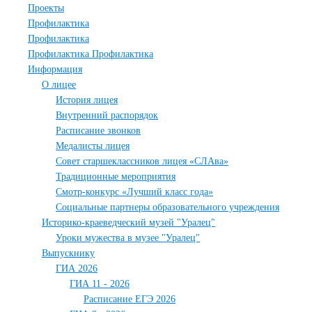
Проекты
Профилактика
Профилактика
Профилактика Профилактика
Информация
О лицее
История лицея
Внутренний распорядок
Расписание звонков
Медалисты лицея
Совет старшеклассников лицея «СЛАва»
Традиционные мероприятия
Смотр-конкурс «Лучший класс года»
Социальные партнеры образовательного учреждения
Историко-краеведческий музей "Уралец"
Уроки мужества в музее "Уралец"
Выпускнику
ГИА 2026
ГИА 11 - 2026
Расписание ЕГЭ 2026