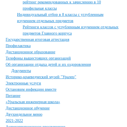
рейтинг рекомендованных к зачислению в 10
профильные классы
Индивидуальный отбор в 8 классы с углубленным
изучением отдельных предметов
Рейтинги классов с углубленным изучением отдельных
предметов Главного корпуса
Государственная итоговая аттестация
Профилактика
Дистанционное образование
Телефоны вышестоящих организаций
Об организации отдыха детей и их оздоровления
Документы
Историко-краеведческий музей "Уралец"
Электронные услуги
Остановим инфекцию вместе
Питание
«Уральская инженерная школа»
Дистанционное обучение
Двухнедельное меню
2021-2022
Антикоррупционное просвещение