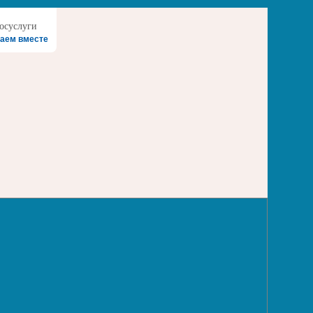
аем вместе