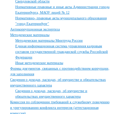
Свердловской области
Нормативные правовые и иные акты Администрации города
Екатеринбурга, МАОУ лицей № 12
Нормативно- правовые акты муниципального образования
"город Екатеринбург"
Антикоррупционная экспертиза
Методические материалы
Методические материалы Минтруда России
Единая информационная система управления кадровым
составом государственной гражданской службы Российской
Федерации
Иные методические материалы
Формы документов, связанных с противодействием коррупции,
для заполнения
Сведения о доходах, расходах, об имуществе и обязательствах
имущественного характера
Сведения о доходах, расходах, об имуществе и
обязательствах имущественного характера
Комиссия по соблюдению требований к служебному поведению
и урегулированию конфликта интересов (аттестационная
комиссия)