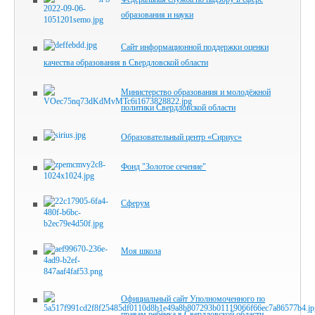
образования и науки
Сайт информационной поддержки оценки
качества образования в Свердловской области
Министерство образования и молодёжной
политики Свердловской области
Образовательный центр «Сириус»
Фонд "Золотое сечение"
Сферум
Моя школа
Официальный сайт Уполномоченного по
правам ребёнка в Свердловской области