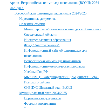
Архив. Всероссийская олимпиада школьников (ВСОШ) 2024-
2025 уч.г.
Всероссийская олимпиада школьников 2024/2025
Нормативные документы
Полезные ссылки
Министерство образования и молодежной политики
Свердловской области
Институт развития образования
Фонд "Золотое сечение"
Информационный сайт об олимпиадах для
школьников
Всероссийская олимпиада школьников
Информационно-методическая площадка
УчебныйГод.РФ
МБУ ИМЦ"Екатеринбургский Дом учителя" Верх-
Исетского района
СИРИУС Школьный этап ВсОШ
Муниципальный этап 2024/2025
Нормативные документы
Формы и инструкции