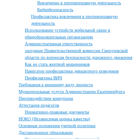
Вовлечение в противоправную деятельность
Кибербезопасность
Профилактика вовлечения в противоправную
деятельность
Использование устройств мобильной связи в
общеобразовательных организациях
Административная ответственность
заседание Правительственной комиссии Свердловской
области по вопросам безопасности дорожного движения
Как не стать жертвой мошенников
Навигатор профилактики девиантного поведения
Профилактика ВИЧ
Требования к внешнему виду лицеиста
Муниципальные услуги Администрации Екатеринбурга
Противодействие коррупции
Аттестация педагогов
Нормативно-правовые документы
НОКО (Независимая оценка качества)
Основные положения учетной политики
Дистанционное образование