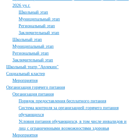
2026 уч.г.
Школьный этап
Муниципальный этап
Региональный этап
Заключительный этап
Школьный этап
Муниципальный этап
Региональный этап
Заключительный этап
Школьный театр "Арлекин"
Социальный кластер
Мероприятия
Организация горячего питания
Организация питания
Порядок предоставления бесплатного питания
Система контроля за организацией горячего питания
обучающихся
Условия питания обучающихся, в том числе инвалидов и
лиц с ограниченными возможностями здоровья
Мероприятия