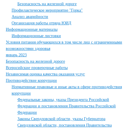
Безопасность на железной дороге
Профилактическое мероприятие "Горка"
Анализ аварийности
Организация работы отряда ЮИД
Информационные материалы
Информационные листовки
Условия питания обучающихся в том числе лиц с ограниченными
возможностями здоровья
январь 2023
Безопасность на железной дороге
Всеросийские проверочные работы
Независимая оценка качества оказания услуг
Противодействие коррупции
Нормативные правовые и иные акты в сфере противодействия
коррупции
Федеральные законы, указы Президента Российской
Федерации и постановления Правительства Российской
Федерации
Законы Свердловской области, указы Губернатора
Свердловской области, постановления Правительства