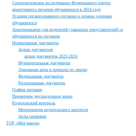
Социологическое исследование Федерального центра
мониторинга питания обучающихся в 2024 году
Условия организованного питания и охраны здоровья
обучающихся
Анкетирование для родителей (законных представителей) и
обучающихся по питанию
Нормативные документы
Архив документов
архив документов 2023-2024
Муниципальные документы
Локальные акты и приказы по лицею
Федеральные документы
Региональные документы
График питания
Примерное двухнедельное меню
Родительский контроль
Мероприятия родительского контроля
Акты проверки
ТОР «Моя школа»