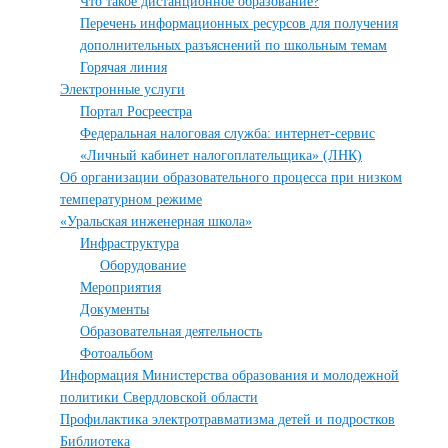
Что такое дистанционное образование?
Перечень информационных ресурсов для получения
дополнительных разъяснений по школьным темам
Горячая линия
Электронные услуги
Портал Росреестра
Федеральная налоговая служба: интернет-сервис
«Личный кабинет налогоплательщика» (ЛНК)
Об организации образовательного процесса при низком
температурном режиме
«Уральская инженерная школа»
Инфраструктура
Оборудование
Мероприятия
Документы
Образовательная деятельность
Фотоальбом
Информация Министерства образования и молодежной
политики Свердловской области
Профилактика электротравматизма детей и подростков
Библиотека