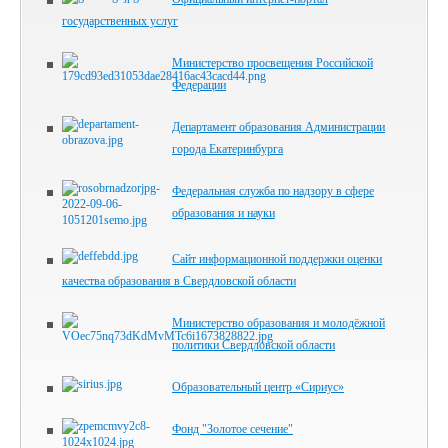
государственных услуг
Министерство просвещения Российской
Федерации
Департамент образования Администрации
города Екатеринбурга
Федеральная служба по надзору в сфере
образования и науки
Сайт информационной поддержки оценки
качества образования в Свердловской области
Министерство образования и молодёжной
политики Свердловской области
Образовательный центр «Сириус»
Фонд "Золотое сечение"