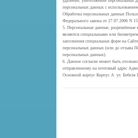
удаление, уничтожение персональных д
персональных данных с использованием 
Обработка персональных данных Пользов
Федерального закона от 27.07.2006 N 1
5. Персональные данные, разрешённые 
являются специальными или биометриче
заполнения специальных форм на Сайте
персональных данных (или до отзыва По
персональных данных).
6. Данное согласие может быть отозва
отправленному на почтовый адрес Админ
Основной корпус Корпус А: ул. Бебеля 1