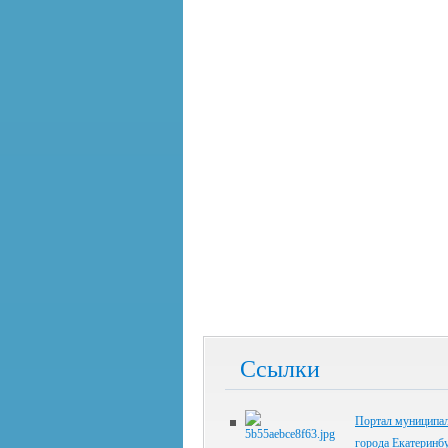
Ссылки
Портал муниципал
города Екатеринб