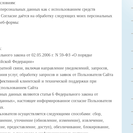
словиям:
у персональных данных как с использованием средств
в. Согласие даётся на обработку следующих моих персональных
веб-формы:
х:
льного закона от 02.05.2006 г. N 59-ФЗ «О порядке
ийской Федерации»
ратной связи, включая направление уведомлений, запросов,
ния услуг, обработку запросов и заявок от Пользователя Сайта
фективной клиентской и технической поддержки при
спользованием Сайта
ных данных являются статья 6 Федерального закона от
данных», настоящее информированное согласие Пользователя
ых.
ьзователя осуществляется следующими способами: сбор,
ранение, уточнение (обновление, изменение), извлечение,
ние, предоставление, доступ), обезличивание, блокирование,