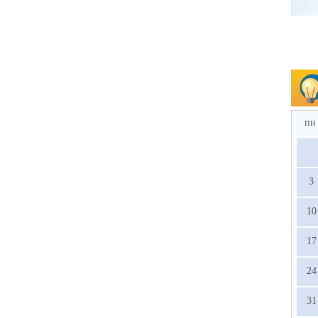
пн
3
10
17
24
31