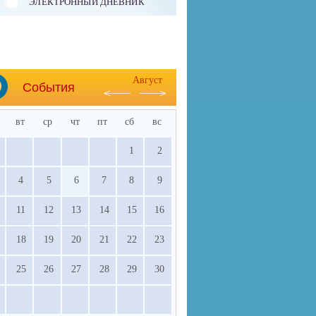
ЭЛЕКТРОННЫЙ ДНЕВНИК
Август
События
вт
ср
чт
пт
сб
вс
1
2
4
5
6
7
8
9
11
12
13
14
15
16
18
19
20
21
22
23
25
26
27
28
29
30