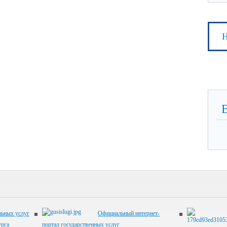
Н
ьных услуг
Официальный интернет-
урга
портал государственных услуг