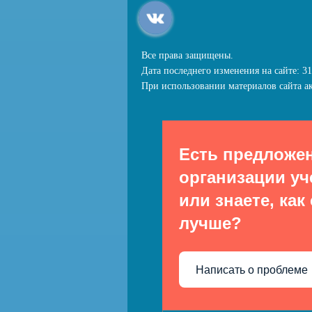
Все права защищены.
Дата последнего изменения на сайте: 31
При использовании материалов сайта ак
Есть предложе
организации уч
или знаете, как
лучше?
Написать о проблеме