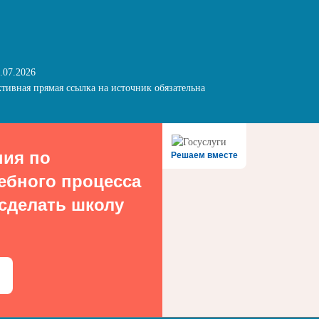
.07.2026
тивная прямая ссылка на источник обязательна
ния по
Решаем вместе
ебного процесса
 сделать школу