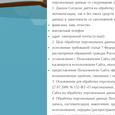
персональных данных со следующими у
1. Данное Согласие даётся на обработк
автоматизации, так и без таких средст
данных в зависимости от заполняемой 
фамилию, имя, отчество
контактный телефон
адрес электронной почты (e-mail)
2. Цель обработки персональных данны
исполнение требований статьи 7 Федера
рассмотрения обращений граждан Росс
установление с Пользователем Сайта об
касающихся использования Сайта, оказа
предоставление Пользователю Сайта эф
возникновении проблем, связанных с и
3. Основанием для обработки персональ
27.07.2006 № 152-ФЗ «О персональных 
Сайта на обработку персональных данн
4. Обработка персональных данных Пол
запись, систематизация, накопление, х
использование, передача (распростране