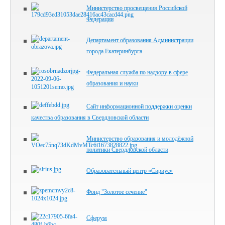
Министерство просвещения Российской
Федерации
Департамент образования Администрации
города Екатеринбурга
Федеральная служба по надзору в сфере
образования и науки
Сайт информационной поддержки оценки
качества образования в Свердловской области
Министерство образования и молодёжной
политики Свердловской области
Образовательный центр «Сириус»
Фонд "Золотое сечение"
Сферум