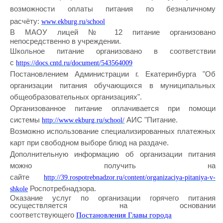
возможности оплаты питания по безналичному
расчёту:
www.ekburg.ru/school
В МАОУ лицей № 12 питание организовано
непосредственно в учреждении.
Школьное питание организовано в соответствии
с
https://docs.cntd.ru/document/543564009
Постановлением Администрации г. Екатеринбурга "Об
организации питания обучающихся в муниципальных
общеобразовательных организациях".
Организованное питание оплачивается при помощи
системы
АИС "Питание.
http://www.ekburg.ru/school/
Возможно использование специализированных платежных
карт при свободном выборе блюд на раздаче.
Дополнительную информацию об организации питания
можно получить на
сайте
http://39.rospotrebnadzor.ru/content/organizaciya-pitaniya-v-
Роспотребнадзора.
shkole
Оказание услуг по организации горячего питания
осуществляется на основании
Постановления Главы города
соответствующего