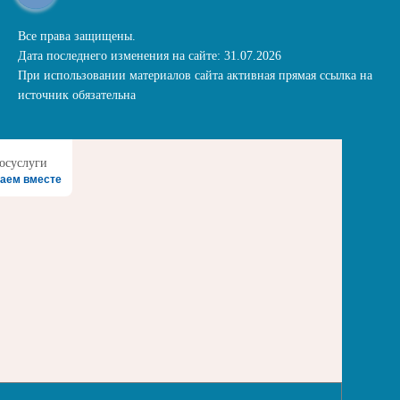
Все права защищены.
Дата последнего изменения на сайте: 31.07.2026
При использовании материалов сайта активная прямая ссылка на
источник обязательна
аем вместе