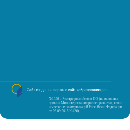
Сайт создан на портале сайтыобразованию.рф
№1556 в Реестре российского ПО (на основании
приказа Министерства цифрового развития, связи
и массовых коммуникаций Российской Федерации
от 06.09.2016 №426)