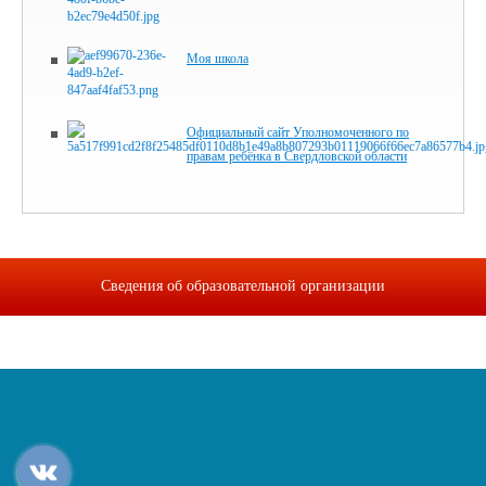
Моя школа
Официальный сайт Уполномоченного по
правам ребёнка в Свердловской области
Сведения об образовательной организации