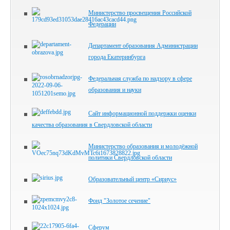
Министерство просвещения Российской
Федерации
Департамент образования Администрации
города Екатеринбурга
Федеральная служба по надзору в сфере
образования и науки
Сайт информационной поддержки оценки
качества образования в Свердловской области
Министерство образования и молодёжной
политики Свердловской области
Образовательный центр «Сириус»
Фонд "Золотое сечение"
Сферум