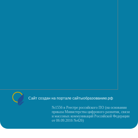
Сайт создан на портале сайтыобразованию.рф
№1556 в Реестре российского ПО (на основании
приказа Министерства цифрового развития, связи
и массовых коммуникаций Российской Федерации
от 06.09.2016 №426)