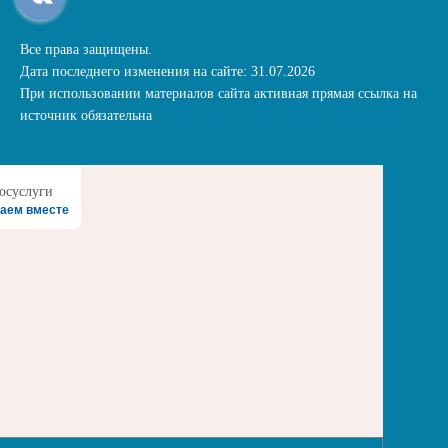
Все права защищены.
Дата последнего изменения на сайте: 31.07.2026
При использовании материалов сайта активная прямая ссылка на
источник обязательна
аем вместе