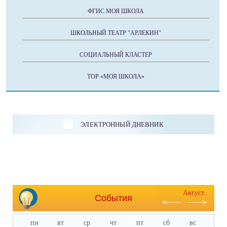
ФГИС МОЯ ШКОЛА
ШКОЛЬНЫЙ ТЕАТР "АРЛЕКИН"
СОЦИАЛЬНЫЙ КЛАСТЕР
ТОР «МОЯ ШКОЛА»
ЭЛЕКТРОННЫЙ ДНЕВНИК
Август
События
пн
вт
ср
чт
пт
сб
вс