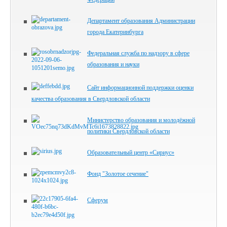
Департамент образования Администрации
города Екатеринбурга
Федеральная служба по надзору в сфере
образования и науки
Сайт информационной поддержки оценки
качества образования в Свердловской области
Министерство образования и молодёжной
политики Свердловской области
Образовательный центр «Сириус»
Фонд "Золотое сечение"
Сферум