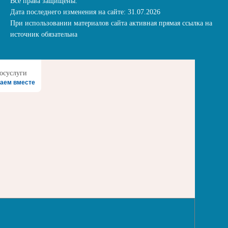
Все права защищены.
Дата последнего изменения на сайте: 31.07.2026
При использовании материалов сайта активная прямая ссылка на
источник обязательна
аем вместе