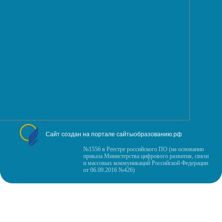
Сайт создан на портале сайтыобразованию.рф
№1556 в Реестре российского ПО (на основании
приказа Министерства цифрового развития, связи
и массовых коммуникаций Российской Федерации
от 06.09.2016 №426)