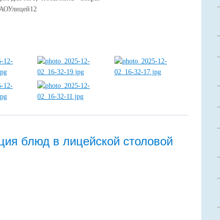
МАОУлицей12
ция блюд в лицейской столовой