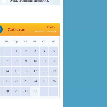
ЭЛЕКТРОННЫЙ ДНЕВНИК
Июль
События
вт
ср
чт
пт
сб
вс
1
2
3
4
5
7
8
9
10
11
12
14
15
16
17
18
19
21
22
23
24
25
26
28
29
30
31