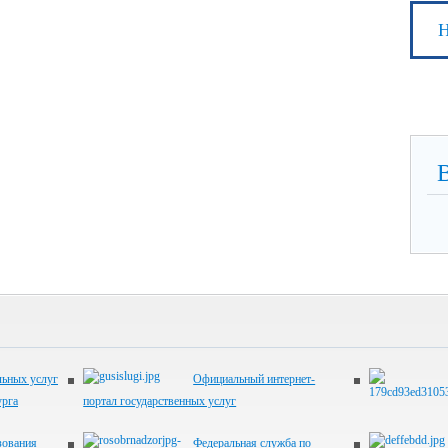
Н
ьных услуг
Официальный интернет-
урга
портал государственных услуг
зования
Федеральная служба по