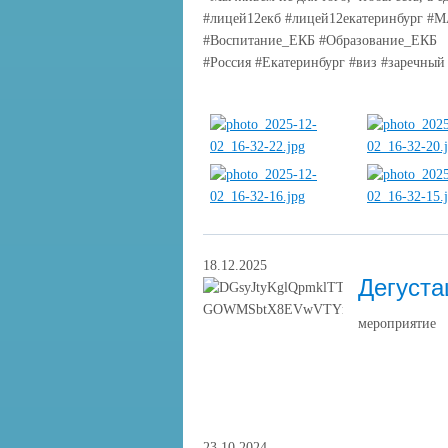
#лицей12екб #лицей12екатеринбург #
#Воспитание_ЕКБ #Образование_ЕКБ
#Россия #Екатеринбург #виз #заречный
18.12.2025
Дегуста
мероприятие
23.10.2024