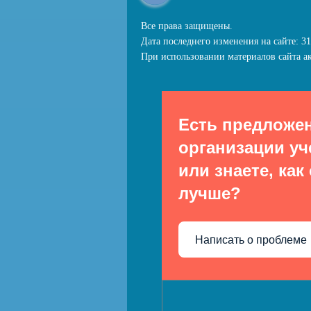
Все права защищены.
Дата последнего изменения на сайте: 31
При использовании материалов сайта ак
Есть предложе
организации уч
или знаете, как
лучше?
Написать о проблеме