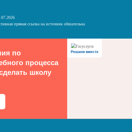
.07.2026
тивная прямая ссылка на источник обязательна
ния по
Решаем вместе
ебного процесса
 сделать школу