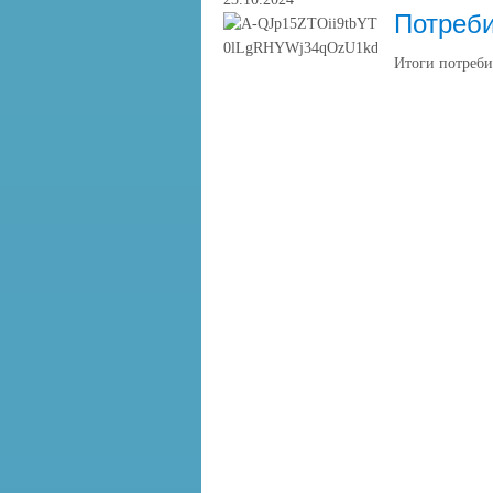
Потреб
Итоги потреби