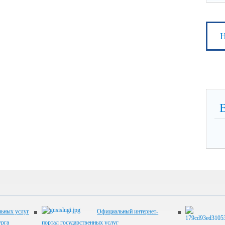
Н
ьных услуг
Официальный интернет-
урга
портал государственных услуг