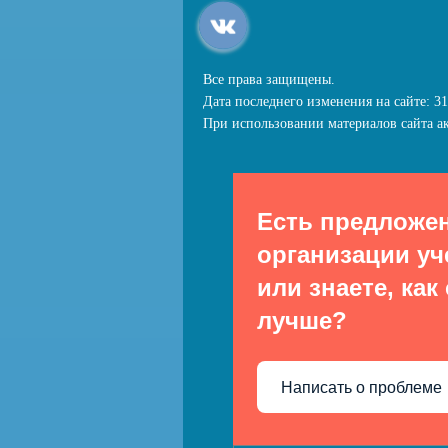
Все права защищены.
Дата последнего изменения на сайте: 31
При использовании материалов сайта ак
Есть предложе
организации уч
или знаете, как
лучше?
Написать о проблеме