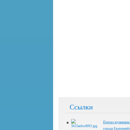
Ссылки
Портал муниципал
города Екатеринб