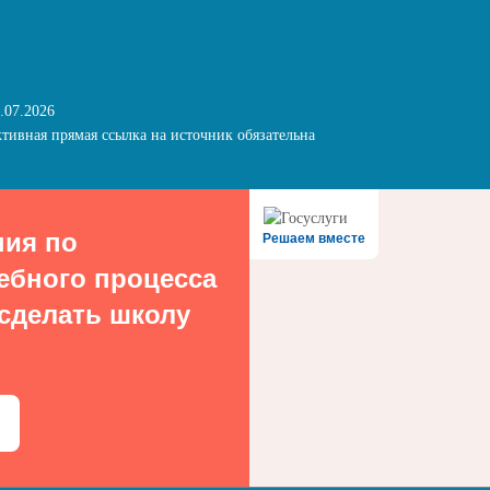
.07.2026
тивная прямая ссылка на источник обязательна
ния по
Решаем вместе
ебного процесса
 сделать школу