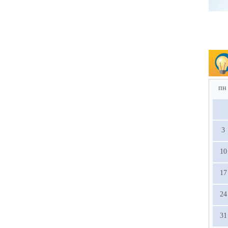
пн
3
10
17
24
31