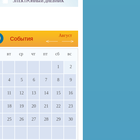
ЭЛЕКТРОННЫЙ ДНЕВНИК
Август
События
вт
ср
чт
пт
сб
вс
1
2
4
5
6
7
8
9
11
12
13
14
15
16
18
19
20
21
22
23
25
26
27
28
29
30