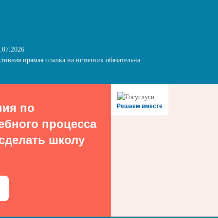
.07.2026
тивная прямая ссылка на источник обязательна
ния по
Решаем вместе
ебного процесса
 сделать школу