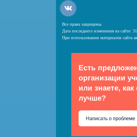
Все права защищены.
Дата последнего изменения на сайте: 31
При использовании материалов сайта ак
Есть предложе
организации уч
или знаете, как
лучше?
Написать о проблеме