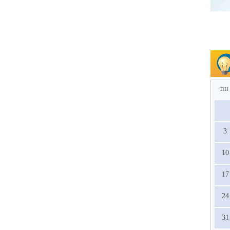
пн
3
10
17
24
31