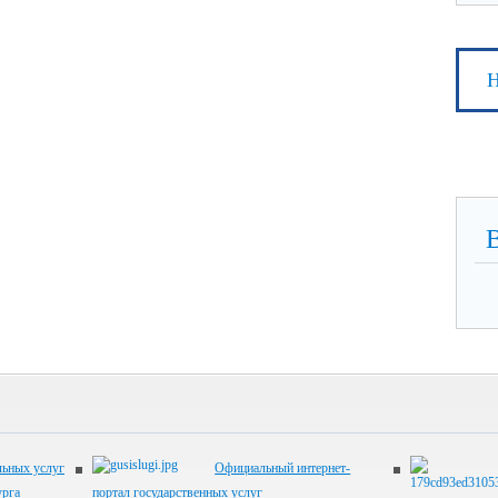
Н
ьных услуг
Официальный интернет-
урга
портал государственных услуг