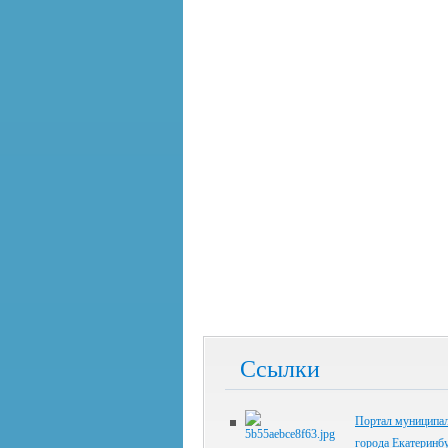
Ссылки
Портал муниципал
города Екатеринб