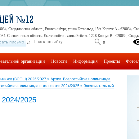
ИЦЕЙ №12
0034, Свердловская область, Екатеринбург, улица Готвальда, 15А Корпус А - 620034, Све
034, Свердловская область, Екатеринбург, улица Бебеля, 122Б Корпус В - 620034, Свердл
сать письмо
5-41-30, +7 (343) 245-32-16, +7 (343) 245-71-71, +7 (343) 245-30-30
овательной организации
Новости
Информация
Проекты
Фотоа
льников (ВСОШ) 2026/2027
»
Архив. Всероссийская олимпиада
оссийская олимпиада школьников 2024/2025
»
Заключительный
 2024/2025