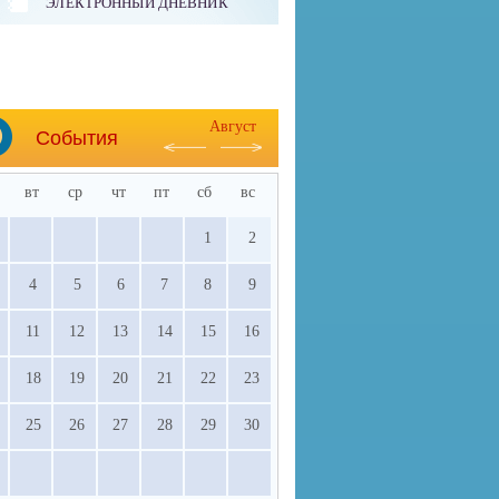
ЭЛЕКТРОННЫЙ ДНЕВНИК
Август
События
вт
ср
чт
пт
сб
вс
1
2
4
5
6
7
8
9
11
12
13
14
15
16
18
19
20
21
22
23
25
26
27
28
29
30