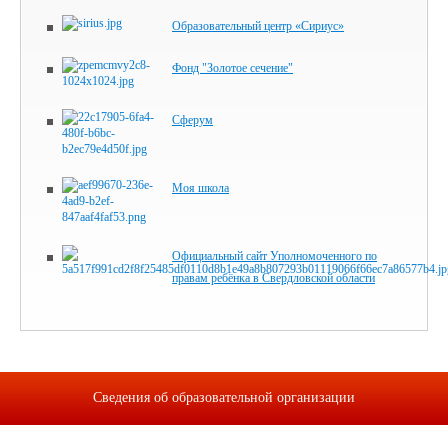
Образовательный центр «Сириус»
Фонд "Золотое сечение"
Сферум
Моя школа
Официальный сайт Уполномоченного по
правам ребёнка в Свердловской области
Сведения об образовательной организации