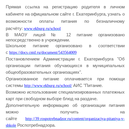
Прямая ссылка на регистрацию родителя в личном
кабинете на официальном сайте г. Екатеринбурга, узнать о
возможности оплаты питания по безналичному
расчёту:
www.ekburg.ru/school
В МАОУ лицей № 12 питание организовано
непосредственно в учреждении.
Школьное питание организовано в соответствии
с
https://docs.cntd.ru/document/543564009
Постановлением Администрации г. Екатеринбурга "Об
организации питания обучающихся в муниципальных
общеобразовательных организациях".
Организованное питание оплачивается при помощи
системы
АИС "Питание.
http://www.ekburg.ru/school/
Возможно использование специализированных платежных
карт при свободном выборе блюд на раздаче.
Дополнительную информацию об организации питания
можно получить на
сайте
http://39.rospotrebnadzor.ru/content/organizaciya-pitaniya-v-
Роспотребнадзора.
shkole