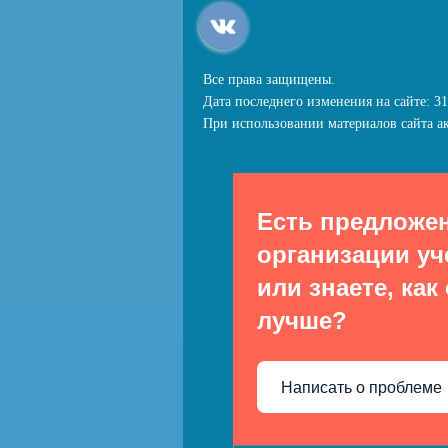
Все права защищены.
Дата последнего изменения на сайте: 31
При использовании материалов сайта ак
Есть предложе
организации уч
или знаете, как
лучше?
Написать о проблеме