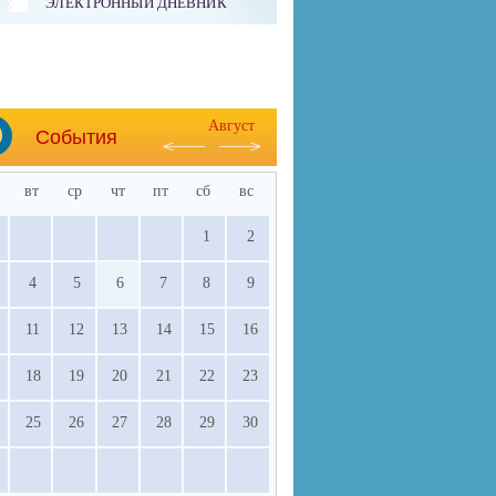
ЭЛЕКТРОННЫЙ ДНЕВНИК
Август
События
вт
ср
чт
пт
сб
вс
1
2
4
5
6
7
8
9
11
12
13
14
15
16
18
19
20
21
22
23
25
26
27
28
29
30