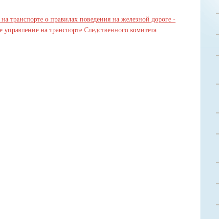
на транспорте о правилах поведения на железной дороге -
е управление на транспорте Следственного комитета