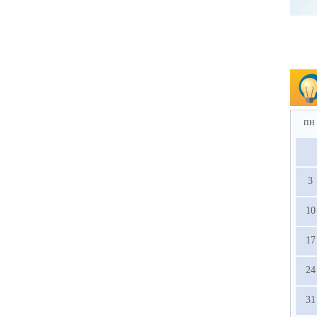
пн
3
10
17
24
31