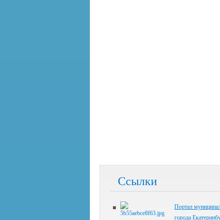
Ссылки
Портал муниципал
города Екатеринб