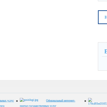
Н
ьных услуг
Официальный интернет-
урга
портал государственных услуг