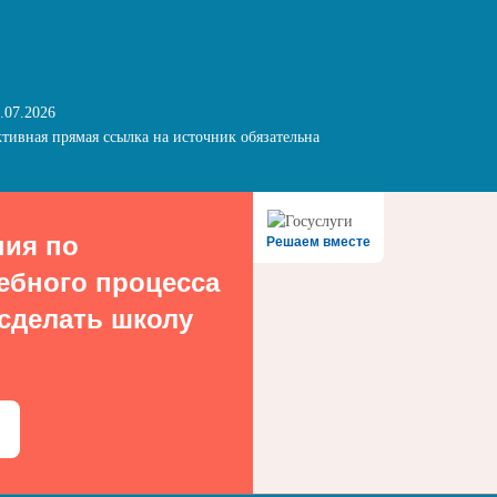
.07.2026
тивная прямая ссылка на источник обязательна
ния по
Решаем вместе
ебного процесса
 сделать школу