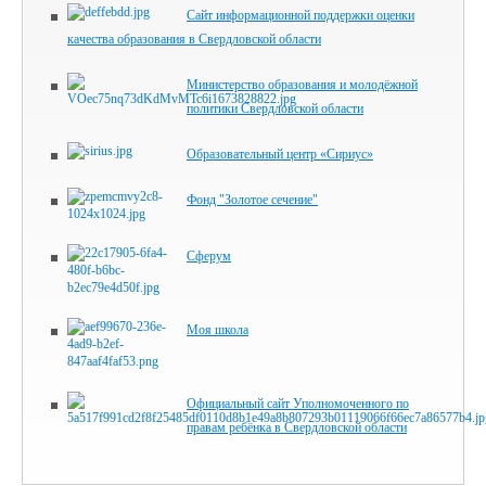
Сайт информационной поддержки оценки
качества образования в Свердловской области
Министерство образования и молодёжной
политики Свердловской области
Образовательный центр «Сириус»
Фонд "Золотое сечение"
Сферум
Моя школа
Официальный сайт Уполномоченного по
правам ребёнка в Свердловской области