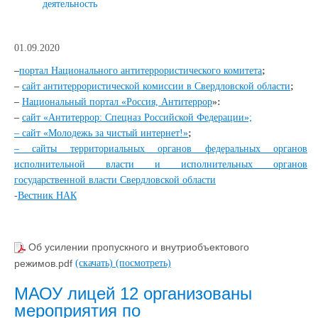
деятельность
01.09.2020
–
портал Национального антитеррористического комитета
;
–
сайт антитеррористической комиссии в Свердловской области
;
–
Национальный портал «Россия, Антитеррор
»:
–
сайт «Антитеррор: Спецназ Российской Федерации»;
– сайт «Молодежь за чистый интернет!»
;
– сайты территориальных органов федеральных органов
исполнительной власти и исполнительных органов
государственной власти Свердловской области
-
Вестник НАК
Об усилении пропускного и внутриобъектового
режимов.pdf
(скачать)
(посмотреть)
МАОУ лицей 12 организованы
мероприятия по