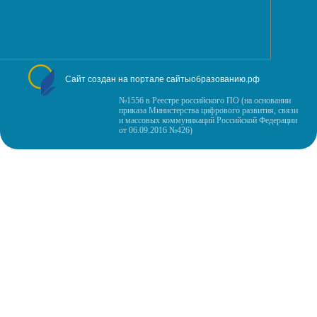
Сайт создан на портале сайтыобразованию.рф
№1556 в Реестре российского ПО (на основании
приказа Министерства цифрового развития, связи
и массовых коммуникаций Российской Федерации
от 06.09.2016 №426)