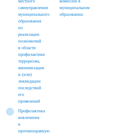
местного
комиссии в
самоуправления
муниципальном
муниципального
образовании.
образования
по
реализации
полномочий
в области
профилактики
терроризма,
минимизации
и (или)
ликвидации
последствий
его
проявлений
Профилактика
вовлечения
в
противоправную