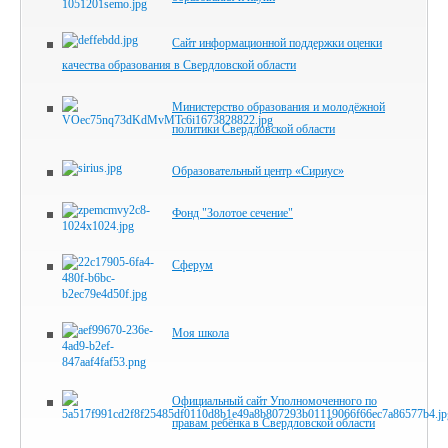
Сайт информационной поддержки оценки
качества образования в Свердловской области
Министерство образования и молодёжной
политики Свердловской области
Образовательный центр «Сириус»
Фонд "Золотое сечение"
Сферум
Моя школа
Официальный сайт Уполномоченного по
правам ребёнка в Свердловской области