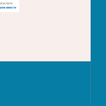
аем вместе