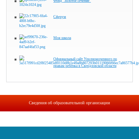
Фонд "Золотое сечение"
Сферум
Моя школа
Официальный сайт Уполномоченного по
правам ребёнка в Свердловской области
Сведения об образовательной организации