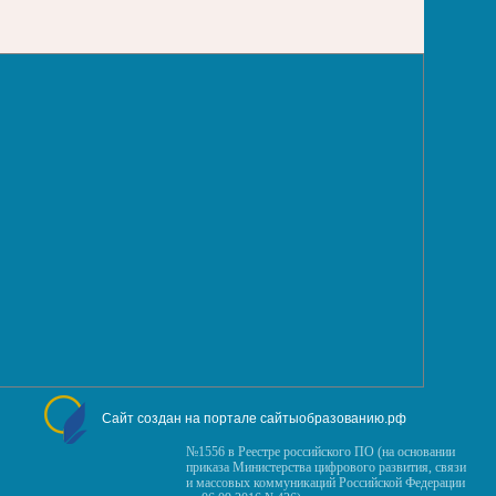
Сайт создан на портале сайтыобразованию.рф
№1556 в Реестре российского ПО (на основании
приказа Министерства цифрового развития, связи
и массовых коммуникаций Российской Федерации