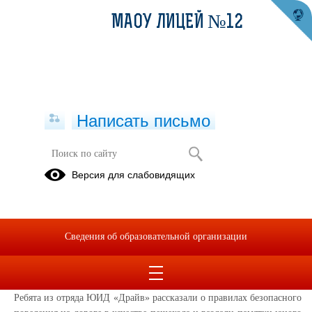
МАОУ ЛИЦЕЙ №12
Написать письмо
Единый день безопасности
Версия для слабовидящих
дорожного движения
18.09.2024
18 сентября, рамках Всероссийской Недели безопасности
Сведения об образовательной организации
дорожного движения, в лицее прошли уроки по правилам
дорожного движения для обучающихся.
Ребята из отряда ЮИД «Драйв» рассказали о правилах безопасного