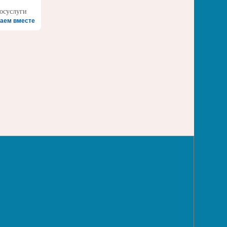
аем вместе