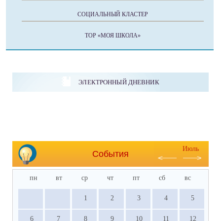
СОЦИАЛЬНЫЙ КЛАСТЕР
ТОР «МОЯ ШКОЛА»
ЭЛЕКТРОННЫЙ ДНЕВНИК
Июль
События
пн
вт
ср
чт
пт
сб
вс
1
2
3
4
5
6
7
8
9
10
11
12