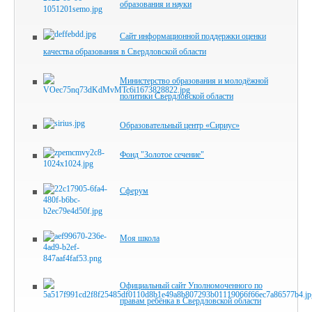
образования и науки
Сайт информационной поддержки оценки
качества образования в Свердловской области
Министерство образования и молодёжной
политики Свердловской области
Образовательный центр «Сириус»
Фонд "Золотое сечение"
Сферум
Моя школа
Официальный сайт Уполномоченного по
правам ребёнка в Свердловской области