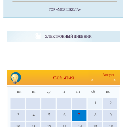
ТОР «МОЯ ШКОЛА»
ЭЛЕКТРОННЫЙ ДНЕВНИК
Август
События
пн
вт
ср
чт
пт
сб
вс
1
2
3
4
5
6
7
8
9
10
11
12
13
14
15
16