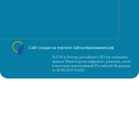
Сайт создан на портале сайтыобразованию.рф
№1556 в Реестре российского ПО (на основании
приказа Министерства цифрового развития, связи
и массовых коммуникаций Российской Федерации
от 06.09.2016 №426)