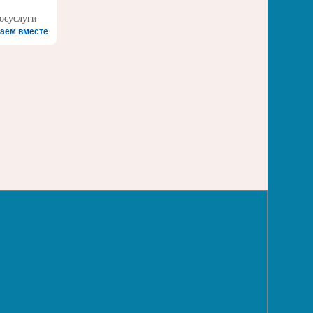
аем вместе