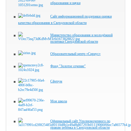
образования и науки
Сайт информационной поддержки оценки
качества образования в Свердловской области
Министерство образования и молодёжной
политики Свердловской области
Образовательный центр «Сириус»
Фонд "Золотое сечение"
Сферум
Моя школа
Официальный сайт Уполномоченного по
правам ребёнка в Свердловской области