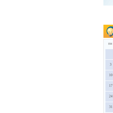
пн
3
10
17
24
31