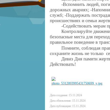
-Вспомнить людей, пог
дорожных авариях; -Напомнит
служб; -Поддержать пострад
происшествиях и семьи жерт
-Содействовать мерам 
Контролируйте движение
безопасные места для перехо
правильное поведение в тран
Помните, соблюдая прав
сохраните жизнь не только с
Девиз Дня памяти жерт
Действовать!
Дата создания: 15.11.2024
Дата обновления: 15.11.2024
Дата публикации: 15.11.2024