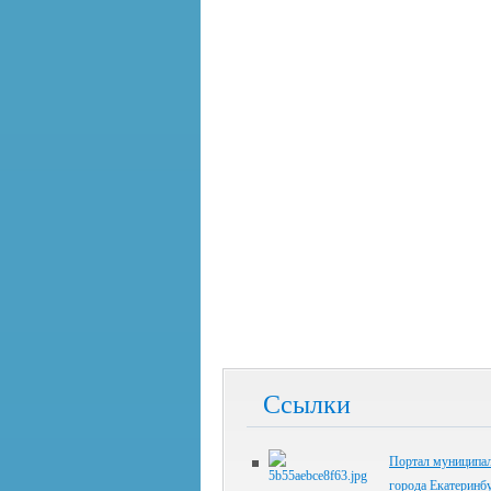
Ссылки
Портал муниципал
города Екатеринб