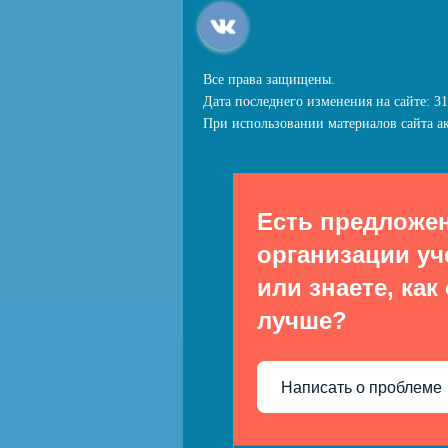
Все права защищены.
Дата последнего изменения на сайте: 31
При использовании материалов сайта ак
Есть предложе
организации уч
или знаете, как
лучше?
Написать о проблеме