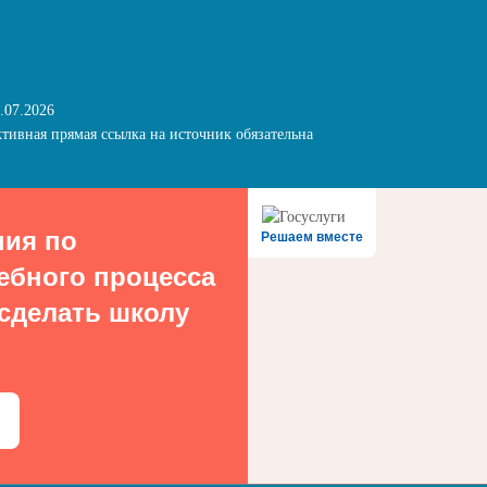
.07.2026
тивная прямая ссылка на источник обязательна
ния по
Решаем вместе
ебного процесса
 сделать школу