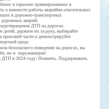
ибших и серьезно травмированных в
ь о важности работы аварийно-спасательных
авших в дорожно-транспортных
в дорожных аварий;
предотвращения ДТП на дорогах.
 детей, держите их за руку, выбирайте
да проезжей части и демонстрируйте
спортной среде.
ила безопасного поведения на дорогах, вы
ебе, но и окружающим!
в ДТП в 2024 году: Помнить. Поддерживать.