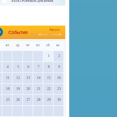
ЭЛЕКТРОННЫЙ ДНЕВНИК
Август
События
вт
ср
чт
пт
сб
вс
1
2
4
5
6
7
8
9
11
12
13
14
15
16
18
19
20
21
22
23
25
26
27
28
29
30