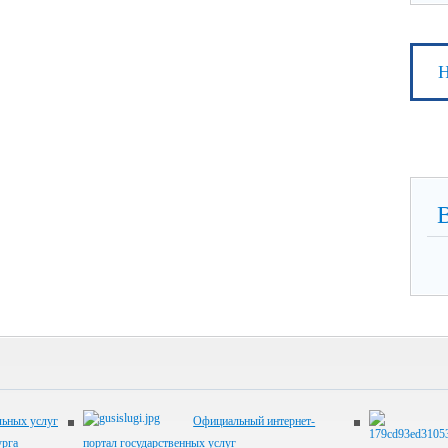
Н
ьных услуг
Официальный интернет-
урга
портал государственных услуг