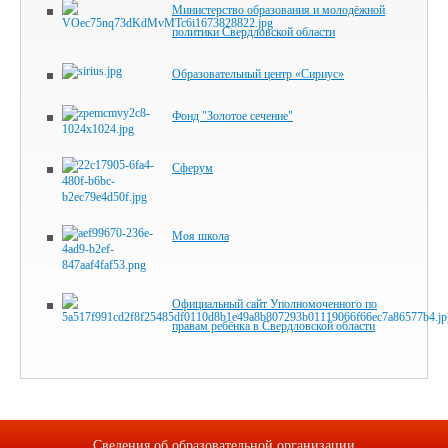
Министерство образования и молодёжной
политики Свердловской области
Образовательный центр «Сириус»
Фонд "Золотое сечение"
Сферум
Моя школа
Официальный сайт Уполномоченного по
правам ребёнка в Свердловской области
Сведения об образовательной организации